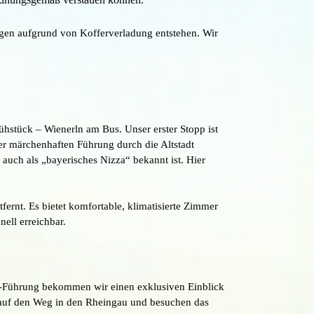
ngen aufgrund von Kofferverladung entstehen. Wir
hstück – Wienerln am Bus. Unser erster Stopp ist
ner märchenhaften Führung durch die Altstadt
auch als „bayerisches Nizza“ bekannt ist. Hier
ernt. Es bietet komfortable, klimatisierte Zimmer
ell erreichbar.
e-Führung bekommen wir einen exklusiven Einblick
 auf den Weg in den Rheingau und besuchen das