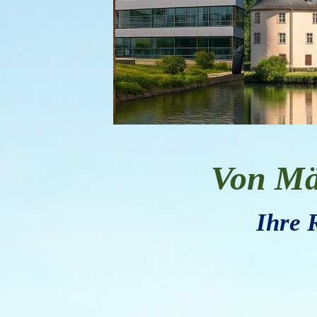
Von M
Ihre 