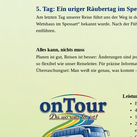
5. Tag: Ein uriger Räubertag im Spe
Am letzten Tag unserer Reise führt uns der Weg in 
Wirtshaus im Spessart“ bekannt wurde. Nach der Führ
entführen.
Alles kann, nichts muss
Planen ist gut, Reisen ist besser: Änderungen sind j
so flexibel wie unser Reiseleiter. Für präzise Infor
Überraschungsei: Man weiß nie genau, was kommt – 
Leistu
B
4
1
2
e