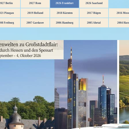
2027 Berlin
2027 Rom
2026 Frankfurt
2026 Saarland
021 Pinzgau
2019 Holland
2018 Kärnten
2017 Rügen
2016 Mose
08 Freiburg
2007 Gardasee
2006 Hamburg
2005 Ahrtal
2004 Har