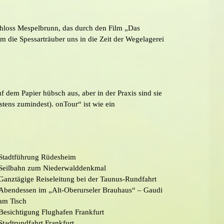
schloss Mespelbrunn, das durch den Film „Das
m die Spessarträuber uns in die Zeit der Wegelagerei
uf dem Papier hübsch aus, aber in der Praxis sind sie
stens zumindest). onTour“ ist wie ein
Stadtführung Rüdesheim
Seilbahn zum Niederwalddenkmal
Ganztägige Reiseleitung bei der Taunus-Rundfahrt
Abendessen im „Alt-Oberurseler Brauhaus“ – Gaudi
am Tisch
Besichtigung Flughafen Frankfurt
Stadtrundfahrt Frankfurt