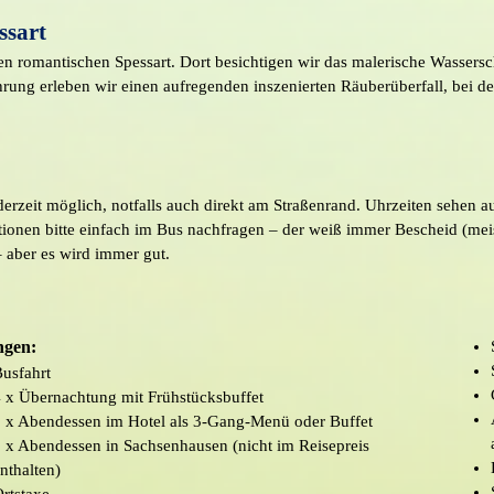
ssart
den romantischen Spessart. Dort besichtigen wir das malerische Wasser
ung erleben wir einen aufregenden inszenierten Räuberüberfall, bei de
ederzeit möglich, notfalls auch direkt am Straßenrand. Uhrzeiten sehen a
mationen bitte einfach im Bus nachfragen – der weiß immer Bescheid (mei
aber es wird immer gut.
ngen:
usfahrt
 x Übernachtung mit Frühstücksbuffet
 x Abendessen im Hotel als 3-Gang-Menü oder Buffet
 x Abendessen in Sachsenhausen (nicht im Reisepreis
nthalten)