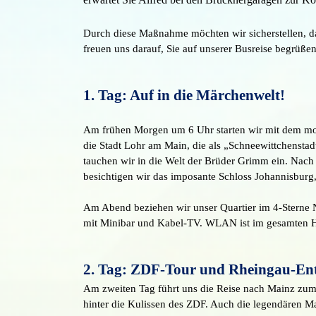
Durch diese Maßnahme möchten wir sicherstellen, d
freuen uns darauf, Sie auf unserer Busreise begrüßen
1. Tag: Auf in die Märchenwelt!
Am frühen Morgen um 6 Uhr starten wir mit dem mode
die Stadt Lohr am Main, die als „Schneewittchenstad
tauchen wir in die Welt der Brüder Grimm ein. Nach 
besichtigen wir das imposante Schloss Johannisburg,
Am Abend beziehen wir unser Quartier im 4-Sterne N
mit Minibar und Kabel-TV. WLAN ist im gesamten Hote
2. Tag: ZDF-Tour und Rheingau-En
Am zweiten Tag führt uns die Reise nach Mainz zu
hinter die Kulissen des ZDF. Auch die legendären 