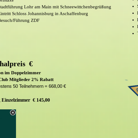
rtstaxe
Stadtführung Lohr am Main mit Schneewittchenbegrüßung
intritt Schloss Johannisburg in Aschaffenburg
Besuch/Führung ZDF
halpreis €
on im Doppelzimmer
lub Mitglieder 2% Rabatt
estens 50 Teilnehmern = 668,00 €
 Einzelzimmer € 145,00