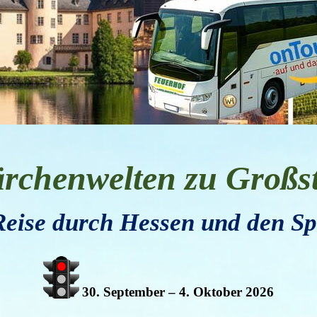
ä
rchenwelten zu Gro
ß
s
Reise durch Hessen und den Sp
30. September – 4. Oktober 2026