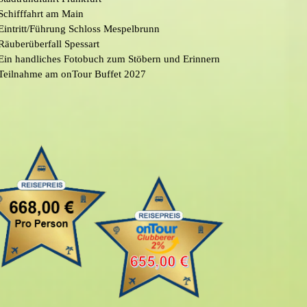
Schifffahrt am Main
Eintritt/Führung Schloss Mespelbrunn
Räuberüberfall Spessart
Ein handliches Fotobuch zum Stöbern und Erinnern
Teilnahme am onTour Buffet 2027