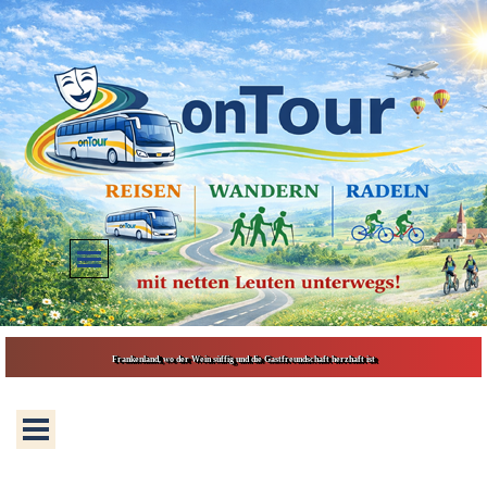
Direkt zum Seiteninhalt
Menü überspringen
Frankenland, wo der Wein süffig und die Gastfreundschaft herzhaft ist
Menü überspringen