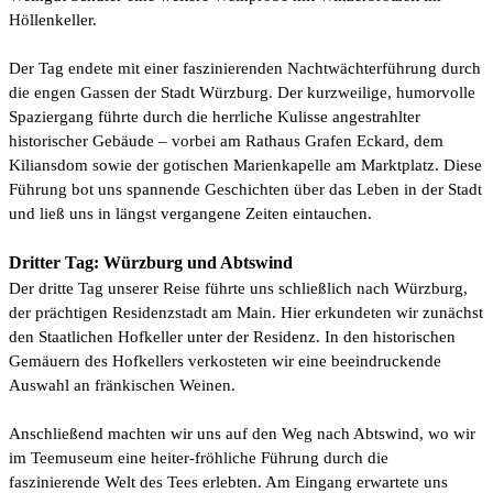
Höllenkeller.
Der Tag endete mit einer faszinierenden Nachtwächterführung durch
die engen Gassen der Stadt Würzburg. Der kurzweilige, humorvolle
Spaziergang führte durch die herrliche Kulisse angestrahlter
historischer Gebäude – vorbei am Rathaus Grafen Eckard, dem
Kiliansdom sowie der gotischen Marienkapelle am Marktplatz. Diese
Führung bot uns spannende Geschichten über das Leben in der Stadt
und ließ uns in längst vergangene Zeiten eintauchen.
Dritter Tag: Würzburg und Abtswind
Der dritte Tag unserer Reise führte uns schließlich nach Würzburg,
der prächtigen Residenzstadt am Main. Hier erkundeten wir zunächst
den Staatlichen Hofkeller unter der Residenz. In den historischen
Gemäuern des Hofkellers verkosteten wir eine beeindruckende
Auswahl an fränkischen Weinen.
Anschließend machten wir uns auf den Weg nach Abtswind, wo wir
im Teemuseum eine heiter-fröhliche Führung durch die
faszinierende Welt des Tees erlebten. Am Eingang erwartete uns