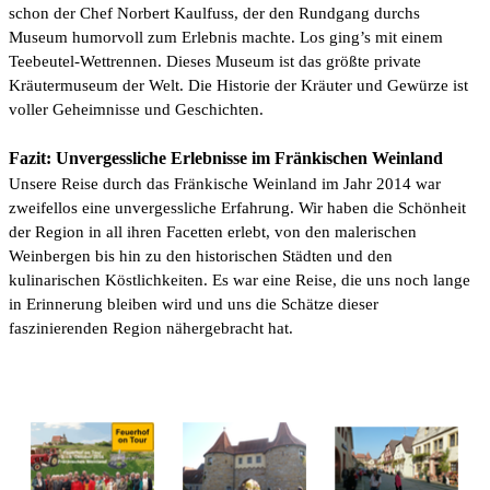
schon der Chef Norbert Kaulfuss, der den Rundgang durchs
Museum humorvoll zum Erlebnis machte. Los ging’s mit einem
Teebeutel-Wettrennen. Dieses Museum ist das größte private
Kräutermuseum der Welt. Die Historie der Kräuter und Gewürze ist
voller Geheimnisse und Geschichten.
Fazit: Unvergessliche Erlebnisse im Fränkischen Weinland
Unsere Reise durch das Fränkische Weinland im Jahr 2014 war
zweifellos eine unvergessliche Erfahrung. Wir haben die Schönheit
der Region in all ihren Facetten erlebt, von den malerischen
Weinbergen bis hin zu den historischen Städten und den
kulinarischen Köstlichkeiten. Es war eine Reise, die uns noch lange
in Erinnerung bleiben wird und uns die Schätze dieser
faszinierenden Region nähergebracht hat.