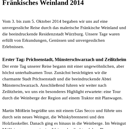
Fränkisches Weinland 2014
Vom 3. bis zum 5. Oktober 2014 begaben wir uns auf eine
unvergessliche Reise durch das malerische Fränkische Weinland und
die beeindruckende Residenzstadt Würzburg. Unsere Tage waren
erfüllt von Erkundungen, Genüssen und unvergesslichen
Erlebnissen.
Erster Tag: Prichsenstadt, Münsterschwarzach und Zeilitzheim
Der erste Tag unserer Reise begann mit einer ungewöhnlichen, aber
höchst unterhaltsamen Tour. Zunächst besichtigten wir die
charmante Stadt Prichsenstadt und die beeindruckende Abtei
Münsterschwarzach. Anschließend fuhren wir weiter nach
Zeilitzheim, wo uns ein besonderes Highlight erwartete: eine Tour
durch die Weinberge der Region auf einem Traktor mit Planwagen.
Martin Mößlein begrüßte uns mit einem Glas Secco und führte uns
durch sein neues Weingut, die Whiskybrennerei und den
Holzfasskeller. Danach ging es hinaus in die Weinberge. Im Weingut