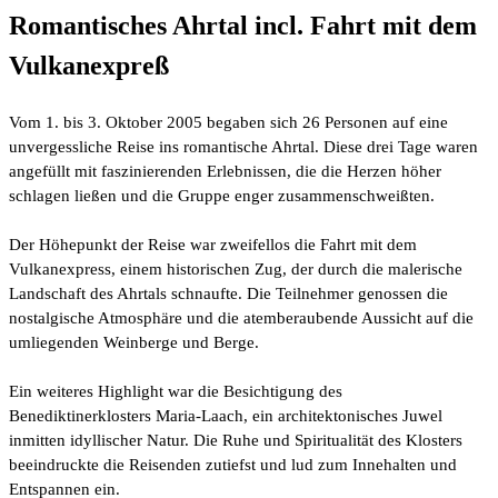
Romantisches Ahrtal incl. Fahrt mit dem
Vulkanexpreß
Vom 1. bis 3. Oktober 2005 begaben sich 26 Personen auf eine
unvergessliche Reise ins romantische Ahrtal. Diese drei Tage waren
angefüllt mit faszinierenden Erlebnissen, die die Herzen höher
schlagen ließen und die Gruppe enger zusammenschweißten.
Der Höhepunkt der Reise war zweifellos die Fahrt mit dem
Vulkanexpress, einem historischen Zug, der durch die malerische
Landschaft des Ahrtals schnaufte. Die Teilnehmer genossen die
nostalgische Atmosphäre und die atemberaubende Aussicht auf die
umliegenden Weinberge und Berge.
Ein weiteres Highlight war die Besichtigung des
Benediktinerklosters Maria-Laach, ein architektonisches Juwel
inmitten idyllischer Natur. Die Ruhe und Spiritualität des Klosters
beeindruckte die Reisenden zutiefst und lud zum Innehalten und
Entspannen ein.