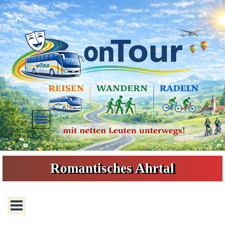
Direkt zum Seiteninhalt
Menü überspringen
Romantisches Ahrtal
Menü überspringen