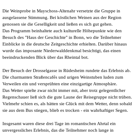
Die Weinprobe in Mayschoss-Altenahr versetzte die Gruppe in
ausgelassene Stimmung. Bei köstlichen Weinen aus der Region
genossen sie die Geselligkeit und ließen es sich gut gehen.
Das Programm beinhaltete auch kulturelle Höhepunkte wie den
Besuch des "Haus der Geschichte" in Bonn, wo die Teilnehmer
Einblicke in die deutsche Zeitgeschichte erhielten. Darüber hinaus
wurde das imposante Niederwalddenkmal besichtigt, das einen
beeindruckenden Blick über das Rheintal bot.
Der Besuch der Drosselgasse in Rüdesheim rundete das Erlebnis ab.
Die charmanten Straßencafés und urigen Weinstuben luden zum
Verweilen ein und versprühten eine einzigartige Atmosphäre.
Das Wetter spielte zwar nicht immer mit, aber trotz gelegentlicher
Regenschauer ließ sich die gute Laune der Reisegruppe nicht trüben.
Vielmehr schien es, als hätten sie Glück mit dem Wetter, denn sobald
sie aus dem Bus stiegen, blieb es trocken - ein wahrhaftiger Segen.
Insgesamt waren diese drei Tage im romantischen Ahrtal ein
unvergessliches Erlebnis, das die Teilnehmer noch lange in