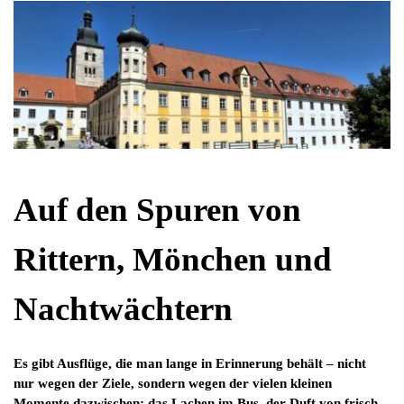
Auf den Spuren von
Rittern, Mönchen und
Nachtwächtern
Es gibt Ausflüge, die man lange in Erinnerung behält – nicht
nur wegen der Ziele, sondern wegen der vielen kleinen
Momente dazwischen: das Lachen im Bus, der Duft von frisch