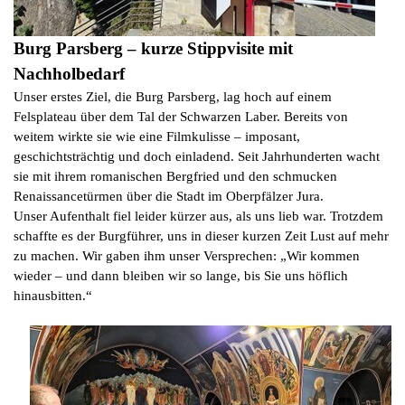
Burg Parsberg – kurze Stippvisite mit
Nachholbedarf
Unser erstes Ziel, die Burg Parsberg, lag hoch auf einem
Felsplateau über dem Tal der Schwarzen Laber. Bereits von
weitem wirkte sie wie eine Filmkulisse – imposant,
geschichtsträchtig und doch einladend. Seit Jahrhunderten wacht
sie mit ihrem romanischen Bergfried und den schmucken
Renaissancetürmen über die Stadt im Oberpfälzer Jura.
Unser Aufenthalt fiel leider kürzer aus, als uns lieb war. Trotzdem
schaffte es der Burgführer, uns in dieser kurzen Zeit Lust auf mehr
zu machen. Wir gaben ihm unser Versprechen: „Wir kommen
wieder – und dann bleiben wir so lange, bis Sie uns höflich
hinausbitten.“