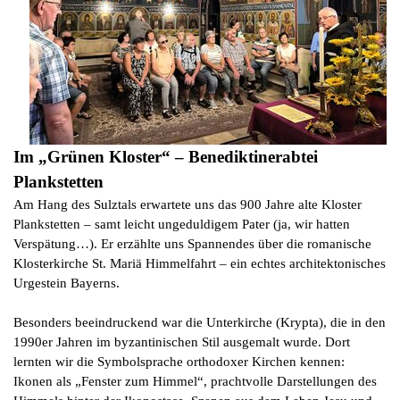
Im „Grünen Kloster“ – Benediktinerabtei
Plankstetten
Am Hang des Sulztals erwartete uns das 900 Jahre alte Kloster
Plankstetten – samt leicht ungeduldigem Pater (ja, wir hatten
Verspätung…). Er erzählte uns Spannendes über die romanische
Klosterkirche St. Mariä Himmelfahrt – ein echtes architektonisches
Urgestein Bayerns.
Besonders beeindruckend war die Unterkirche (Krypta), die in den
1990er Jahren im byzantinischen Stil ausgemalt wurde. Dort
lernten wir die Symbolsprache orthodoxer Kirchen kennen:
Ikonen als „Fenster zum Himmel“, prachtvolle Darstellungen des