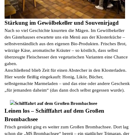
Stärkung im Gewölbekeller und Souvenirjagd
Nach so viel Geschichte knurrten die Mägen. Im Gewölbekeller
des Gästehauses erwartete uns ein Menü aus der Klosterküche –
selbstverständlich aus den eigenen Bio-Produkten. Frisches Brot,
würzige Käse, aromatische Kräuter – so köstlich, dass selbst
überzeugte Fleischesser den vegetarischen Varianten eine Chance
gaben.
Anschließend blieb Zeit für einen Abstecher in den Klosterladen.
Hier wurde fleißig eingekauft: Honig, Likör, Bücher,
selbstgemachte Marmeladen – und das eine oder andere Geschenk
„für jemanden daheim“ (das dann doch selbst gegessen wurde).
Leinen los – Schifffahrt auf dem Großen
Brombachsee
Frisch gestärkt ging es weiter zum Großen Brombachsee. Dort lag
schon die „MS Brombachsee“ bereit – ein stattlicher Trimaran, der