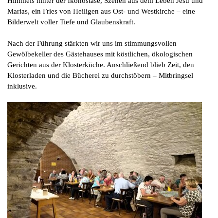
Himmels hinter der Ikonostase, Szenen aus dem Leben Jesu und
Marias, ein Fries von Heiligen aus Ost- und Westkirche – eine
Bilderwelt voller Tiefe und Glaubenskraft.
Nach der Führung stärkten wir uns im stimmungsvollen
Gewölbekeller des Gästehauses mit köstlichen, ökologischen
Gerichten aus der Klosterküche. Anschließend blieb Zeit, den
Klosterladen und die Bücherei zu durchstöbern – Mitbringsel
inklusive.