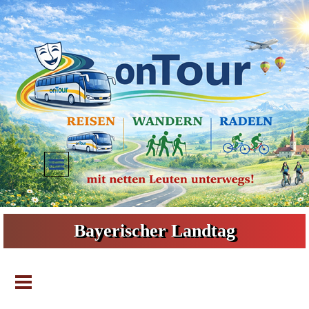
Direkt zum Seiteninhalt
Menü überspringen
Bayerischer Landtag
Menü überspringen