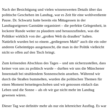
Nach der Besichtigung und vielen wissenswerten Details über das
politische Geschehen im Landtag, war es Zeit für eine wohlverdiente
Pause. Dr. Schwartz hatte bereits ein Mittagessen in der
Landtagseigenen Gaststätte organisiert – die perfekte Gelegenheit, in
lockerer Runde weiter zu plaudern und herauszufinden, was die
Politiker wirklich von der „großen Welt da draußen“ halten.
Natürlich wurden bei so einem „gediegenen Mahl“ auch die ein oder
anderen Geheimtipps ausgetauscht, die man in der Politik vielleicht
nicht so offen auf den Tisch bringt.
Zum krönenden Abschluss des Tages – und um sicherzustellen, dass
keiner von uns zu politisch wurde – durften wir uns die Münchener
Innenstadt bei strahlendem Sonnenschein ansehen. Während wir
durch die Straßen bummelten, wurden die politischen Themen für
einen Moment beiseitegeschoben und wir genossen einfach das
Leben und die Sonne – als ob wir gar nicht mehr im Landtag
gewesen wären.
Dieser Tag war definitiv mehr als nur ein lehrreicher Ausflug. Es war