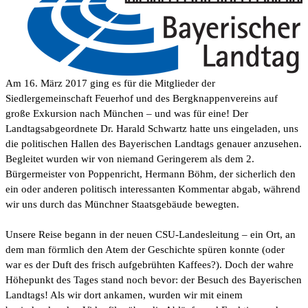
Am 16. März 2017 ging es für die Mitglieder der
Siedlergemeinschaft Feuerhof und des Bergknappenvereins auf
große Exkursion nach München – und was für eine! Der
Landtagsabgeordnete Dr. Harald Schwartz hatte uns eingeladen, uns
die politischen Hallen des Bayerischen Landtags genauer anzusehen.
Begleitet wurden wir von niemand Geringerem als dem 2.
Bürgermeister von Poppenricht, Hermann Böhm, der sicherlich den
ein oder anderen politisch interessanten Kommentar abgab, während
wir uns durch das Münchner Staatsgebäude bewegten.
Unsere Reise begann in der neuen CSU-Landesleitung – ein Ort, an
dem man förmlich den Atem der Geschichte spüren konnte (oder
war es der Duft des frisch aufgebrühten Kaffees?). Doch der wahre
Höhepunkt des Tages stand noch bevor: der Besuch des Bayerischen
Landtags! Als wir dort ankamen, wurden wir mit einem