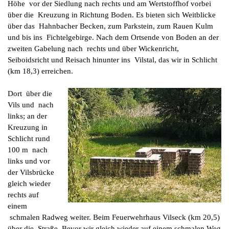
Höhe vor der Siedlung nach rechts und am Wertstoffhof vorbei
über die Kreuzung in Richtung Boden. Es bieten sich Weitblicke
über das Hahnbacher Becken, zum Parkstein, zum Rauen Kulm
und bis ins Fichtelgebirge. Nach dem Ortsende von Boden an der
zweiten Gabelung nach rechts und über Wickenricht,
Seiboidsricht und Reisach hinunter ins Vilstal, das wir in Schlicht
(km 18,3) erreichen.
Dort über die
Vils und nach
links; an der
Kreuzung in
Schlicht rund
100 m nach
links und vor
der Vilsbrücke
gleich wieder
rechts auf
einem
schmalen Radweg weiter. Beim Feuerwehrhaus Vilseck (km 20,5)
über die Straße. Bevor wir gleich wieder auf einem schmalen Weg