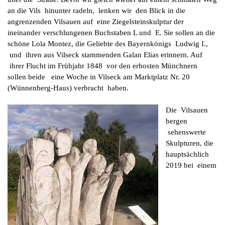
an die Vils hinunter radeln, lenken wir den Blick in die
angrenzenden Vilsauen auf eine Ziegelsteinskulptur der
ineinander verschlungenen Buchstaben L und E. Sie sollen an die
schöne Lola Montez, die Geliebte des Bayernkönigs Ludwig I.,
und ihren aus Vilseck stammenden Galan Elias erinnern. Auf
ihrer Flucht im Frühjahr 1848 vor den erbosten Münchnern
sollen beide eine Woche in Vilseck am Marktplatz Nr. 20
(Wünnenberg-Haus) verbracht haben.
Die Vilsauen
bergen
sehenswerte
Skulpturen, die
hauptsächlich
2019 bei einem