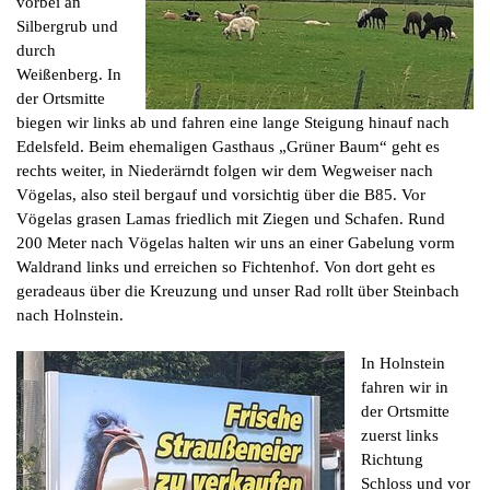
vorbei an
Silbergrub und
durch
Weißenberg. In
der Ortsmitte
biegen wir links ab und fahren eine lange Steigung hinauf nach
Edelsfeld. Beim ehemaligen Gasthaus „Grüner Baum“ geht es
rechts weiter, in Niederärndt folgen wir dem Wegweiser nach
Vögelas, also steil bergauf und vorsichtig über die B85. Vor
Vögelas grasen Lamas friedlich mit Ziegen und Schafen. Rund
200 Meter nach Vögelas halten wir uns an einer Gabelung vorm
Waldrand links und erreichen so Fichtenhof. Von dort geht es
geradeaus über die Kreuzung und unser Rad rollt über Steinbach
nach Holnstein.
In Holnstein
fahren wir in
der Ortsmitte
zuerst links
Richtung
Schloss und vor