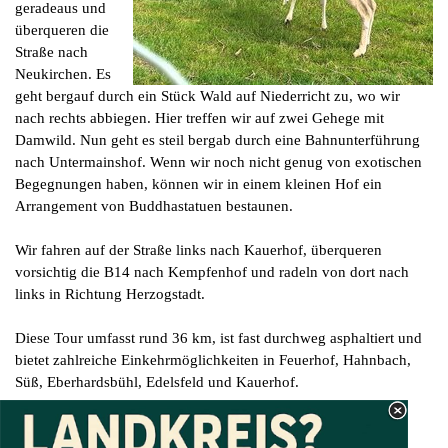
geradeaus und
überqueren die
Straße nach
Neukirchen. Es
geht bergauf durch ein Stück Wald auf Niederricht zu, wo wir
nach rechts abbiegen. Hier treffen wir auf zwei Gehege mit
Damwild. Nun geht es steil bergab durch eine Bahnunterführung
nach Untermainshof. Wenn wir noch nicht genug von exotischen
Begegnungen haben, können wir in einem kleinen Hof ein
Arrangement von Buddhastatuen bestaunen.
Wir fahren auf der Straße links nach Kauerhof, überqueren
vorsichtig die B14 nach Kempfenhof und radeln von dort nach
links in Richtung Herzogstadt.
Diese Tour umfasst rund 36 km, ist fast durchweg asphaltiert und
bietet zahlreiche Einkehrmöglichkeiten in Feuerhof, Hahnbach,
Süß, Eberhardsbühl, Edelsfeld und Kauerhof.