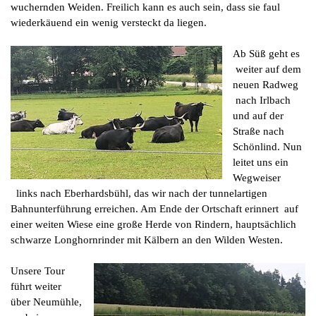
wuchernden Weiden. Freilich kann es auch sein, dass sie faul
wiederkäuend ein wenig versteckt da liegen.
Ab Süß geht es
weiter auf dem
neuen Radweg
nach Irlbach
und auf der
Straße nach
Schönlind. Nun
leitet uns ein
Wegweiser
links nach Eberhardsbühl, das wir nach der tunnelartigen
Bahnunterführung erreichen. Am Ende der Ortschaft erinnert auf
einer weiten Wiese eine große Herde von Rindern, hauptsächlich
schwarze Longhornrinder mit Kälbern an den Wilden Westen.
Unsere Tour
führt weiter
über Neumühle,