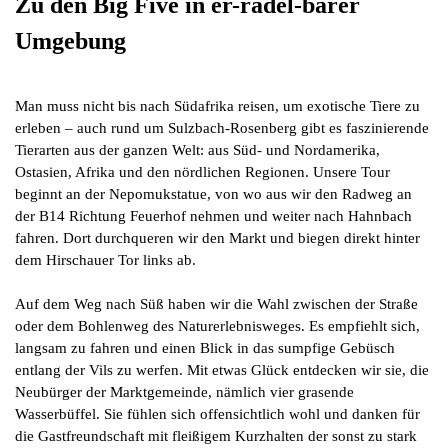
Zu den Big Five in er-radel-barer
Umgebung
Man muss nicht bis nach Südafrika reisen, um exotische Tiere zu
erleben – auch rund um Sulzbach-Rosenberg gibt es faszinierende
Tierarten aus der ganzen Welt: aus Süd- und Nordamerika,
Ostasien, Afrika und den nördlichen Regionen. Unsere Tour
beginnt an der Nepomukstatue, von wo aus wir den Radweg an
der B14 Richtung Feuerhof nehmen und weiter nach Hahnbach
fahren. Dort durchqueren wir den Markt und biegen direkt hinter
dem Hirschauer Tor links ab.
Auf dem Weg nach Süß haben wir die Wahl zwischen der Straße
oder dem Bohlenweg des Naturerlebnisweges. Es empfiehlt sich,
langsam zu fahren und einen Blick in das sumpfige Gebüsch
entlang der Vils zu werfen. Mit etwas Glück entdecken wir sie, die
Neubürger der Marktgemeinde, nämlich vier grasende
Wasserbüffel. Sie fühlen sich offensichtlich wohl und danken für
die Gastfreundschaft mit fleißigem Kurzhalten der sonst zu stark