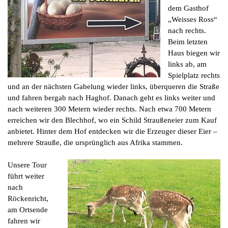
dem Gasthof
„Weisses Ross“
nach rechts.
Beim letzten
Haus biegen wir
links ab, am
Spielplatz rechts
und an der nächsten Gabelung wieder links, überqueren die Straße
und fahren bergab nach Haghof. Danach geht es links weiter und
nach weiteren 300 Metern wieder rechts. Nach etwa 700 Metern
erreichen wir den Blechhof, wo ein Schild Straußeneier zum Kauf
anbietet. Hinter dem Hof entdecken wir die Erzeuger dieser Eier –
mehrere Strauße, die ursprünglich aus Afrika stammen.
Unsere Tour
führt weiter
nach
Röckenricht,
am Ortsende
fahren wir