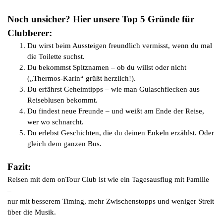
Noch unsicher? Hier unsere Top 5 Gründe für
Clubberer:
Du wirst beim Aussteigen freundlich vermisst, wenn du mal
die Toilette suchst.
Du bekommst Spitznamen – ob du willst oder nicht
(„Thermos-Karin“ grüßt herzlich!).
Du erfährst Geheimtipps – wie man Gulaschflecken aus
Reiseblusen bekommt.
Du findest neue Freunde – und weißt am Ende der Reise,
wer wo schnarcht.
Du erlebst Geschichten, die du deinen Enkeln erzählst. Oder
gleich dem ganzen Bus.
Fazit:
Reisen mit dem onTour Club ist wie ein Tagesausflug mit Familie
–
nur mit besserem Timing, mehr Zwischenstopps und weniger Streit
über die Musik.