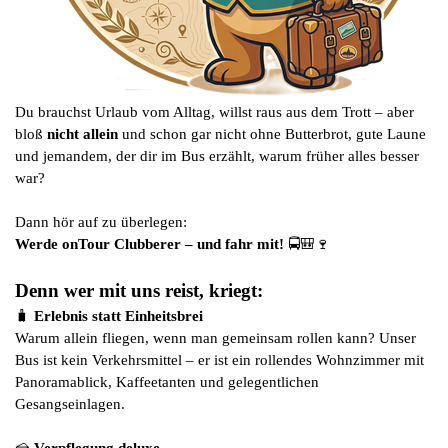
D
u brauchst Urlaub vom Alltag, willst raus aus dem Trott – aber
bloß
nicht allein
und schon gar nicht ohne Butterbrot, gute Laune
und jemandem, der dir im Bus erzählt, warum früher alles besser
war?
Dann hör auf zu überlegen:
Werde onTour Clubberer – und fahr mit!
🚍🎒🍷
Denn wer mit uns reist, kriegt:
🧳
Erlebnis statt Einheitsbrei
Warum allein fliegen, wenn man gemeinsam rollen kann? Unser
Bus ist kein Verkehrsmittel – er ist ein rollendes Wohnzimmer mit
Panoramablick, Kaffeetanten und gelegentlichen
Gesangseinlagen.