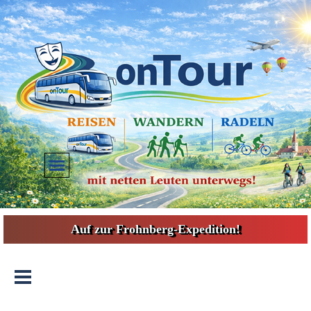
Direkt zum Seiteninhalt
Menü überspringen
Auf zur Frohnberg-Expedition!
Menü überspringen