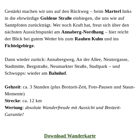
Gestärkt machen wir uns auf den Rückweg – beim
Marterl
links
in die ehrwürdige
Goldene Straße
einbiegen, die uns wie auf
Samtpfoten zurückträgt. Wer noch Kraft hat, freut sich über den
nächsten Aussichtspunkt am
Annaberg-Nordhang
– hier reicht
der Blick bei gutem Wetter bis zum
Rauhen Kulm
und ins
Fichtelgebirge
.
Dann wieder zurück: Annabergweg, An der Allee, Neutorgasse,
Stadtmitte, Bergstraße, Neumarkter Straße, Stadtpark – und
Schwupps: wieder am
Bahnhof
.
Gehzeit
: ca. 3 Stunden (plus Brotzeit-Zeit, Foto-Pausen und Staun-
Momente)
Strecke
: ca. 12 km
Wertung
: absolute
Wanderfreude mit Aussicht und Brotzeit-
Garantie!
Download Wanderkarte