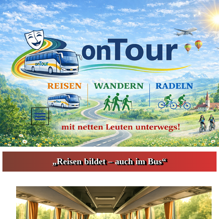
Direkt zum Seiteninhalt
Menü überspringen
„Reisen bildet – auch im Bus“