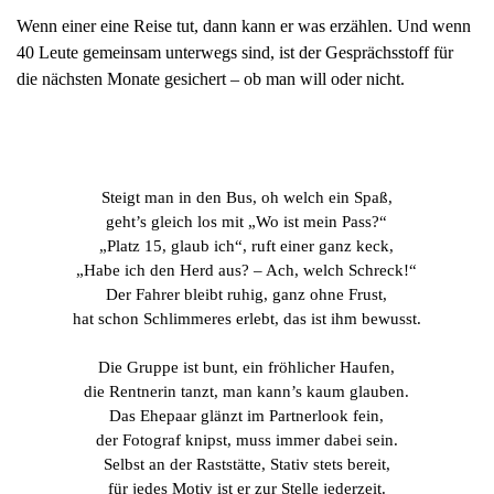
Wenn einer eine Reise tut, dann kann er was erzählen. Und wenn
40 Leute gemeinsam unterwegs sind, ist der Gesprächsstoff für
die nächsten Monate gesichert – ob man will oder nicht.
Steigt man in den Bus, oh welch ein Spaß,
geht’s gleich los mit „Wo ist mein Pass?“
„Platz 15, glaub ich“, ruft einer ganz keck,
„Habe ich den Herd aus? – Ach, welch Schreck!“
Der Fahrer bleibt ruhig, ganz ohne Frust,
hat schon Schlimmeres erlebt, das ist ihm bewusst.
Die Gruppe ist bunt, ein fröhlicher Haufen,
die Rentnerin tanzt, man kann’s kaum glauben.
Das Ehepaar glänzt im Partnerlook fein,
der Fotograf knipst, muss immer dabei sein.
Selbst an der Raststätte, Stativ stets bereit,
für jedes Motiv ist er zur Stelle jederzeit.