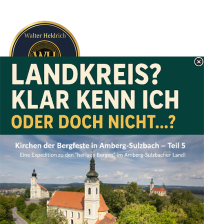
Zurück
Walter Heldrich - Schachtstr. 6 - 92237 Sulzbach-Rosenberg