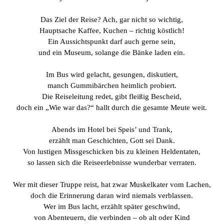
Das Ziel der Reise? Ach, gar nicht so wichtig,
Hauptsache Kaffee, Kuchen – richtig köstlich!
Ein Aussichtspunkt darf auch gerne sein,
und ein Museum, solange die Bänke laden ein.
Im Bus wird gelacht, gesungen, diskutiert,
manch Gummibärchen heimlich probiert.
Die Reiseleitung redet, gibt fleißig Bescheid,
doch ein „Wie war das?“ hallt durch die gesamte Meute weit.
Abends im Hotel bei Speis’ und Trank,
erzählt man Geschichten, Gott sei Dank.
Von lustigen Missgeschicken bis zu kleinen Heldentaten,
so lassen sich die Reiseerlebnisse wunderbar verraten.
Wer mit dieser Truppe reist, hat zwar Muskelkater vom Lachen,
doch die Erinnerung daran wird niemals verblassen.
Wer im Bus lacht, erzählt später geschwind,
von Abenteuern, die verbinden – ob alt oder Kind