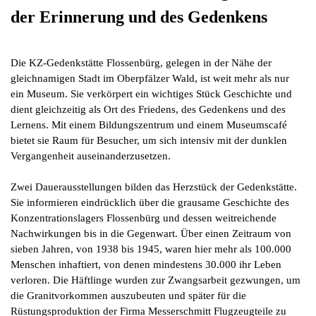
der Erinnerung und des Gedenkens
Die KZ-Gedenkstätte Flossenbürg, gelegen in der Nähe der
gleichnamigen Stadt im Oberpfälzer Wald, ist weit mehr als nur
ein Museum. Sie verkörpert ein wichtiges Stück Geschichte und
dient gleichzeitig als Ort des Friedens, des Gedenkens und des
Lernens. Mit einem Bildungszentrum und einem Museumscafé
bietet sie Raum für Besucher, um sich intensiv mit der dunklen
Vergangenheit auseinanderzusetzen.
Zwei Dauerausstellungen bilden das Herzstück der Gedenkstätte.
Sie informieren eindrücklich über die grausame Geschichte des
Konzentrationslagers Flossenbürg und dessen weitreichende
Nachwirkungen bis in die Gegenwart. Über einen Zeitraum von
sieben Jahren, von 1938 bis 1945, waren hier mehr als 100.000
Menschen inhaftiert, von denen mindestens 30.000 ihr Leben
verloren. Die Häftlinge wurden zur Zwangsarbeit gezwungen, um
die Granitvorkommen auszubeuten und später für die
Rüstungsproduktion der Firma Messerschmitt Flugzeugteile zu