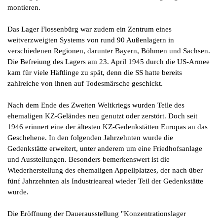
montieren.
Das Lager Flossenbürg war zudem ein Zentrum eines
weitverzweigten Systems von rund 90 Außenlagern in
verschiedenen Regionen, darunter Bayern, Böhmen und Sachsen.
Die Befreiung des Lagers am 23. April 1945 durch die US-Armee
kam für viele Häftlinge zu spät, denn die SS hatte bereits
zahlreiche von ihnen auf Todesmärsche geschickt.
Nach dem Ende des Zweiten Weltkriegs wurden Teile des
ehemaligen KZ-Geländes neu genutzt oder zerstört. Doch seit
1946 erinnert eine der ältesten KZ-Gedenkstätten Europas an das
Geschehene. In den folgenden Jahrzehnten wurde die
Gedenkstätte erweitert, unter anderem um eine Friedhofsanlage
und Ausstellungen. Besonders bemerkenswert ist die
Wiederherstellung des ehemaligen Appellplatzes, der nach über
fünf Jahrzehnten als Industrieareal wieder Teil der Gedenkstätte
wurde.
Die Eröffnung der Dauerausstellung "Konzentrationslager