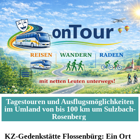
Direkt zum Seiteninhalt
Menü überspringen
Tagestouren und Ausflugsmöglichkeiten
im Umland von bis 100 km um Sulzbach-
Rosenberg
KZ-Gedenkstätte Flossenbürg: Ein Ort